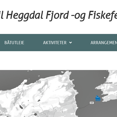
 Heggdal Fjord -og Fiskefe
BÅTUTLEIE
AKTIVITETER
ARRANGEME