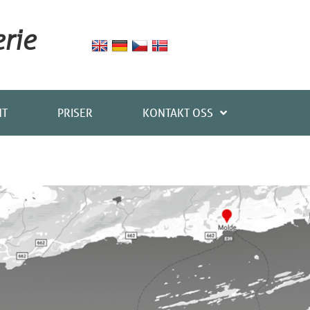
rie
NT
PRISER
KONTAKT OSS