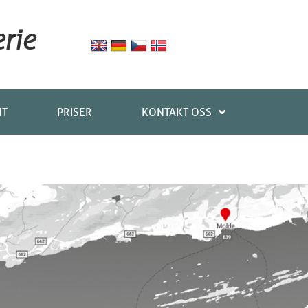
rie
NT
PRISER
KONTAKT OSS