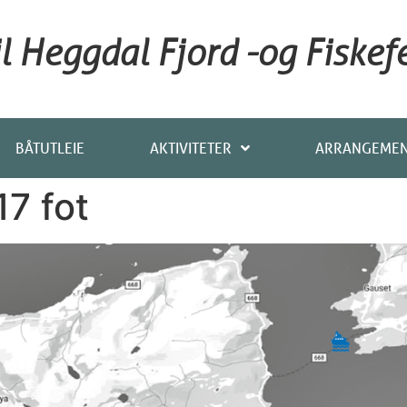
 Heggdal Fjord -og Fiskefe
BÅTUTLEIE
AKTIVITETER
ARRANGEME
17 fot